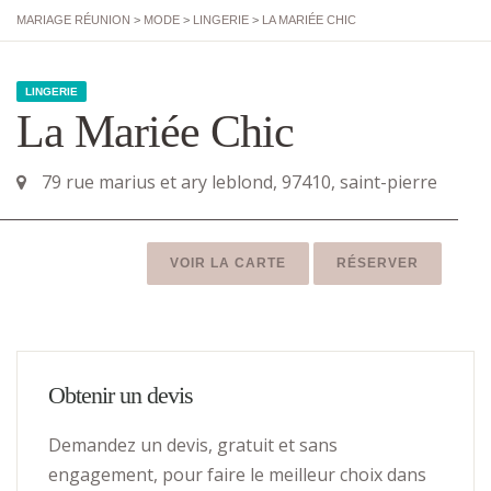
MARIAGE RÉUNION
>
MODE
>
LINGERIE
>
LA MARIÉE CHIC
LINGERIE
La Mariée Chic
79 rue marius et ary leblond, 97410, saint-pierre
VOIR LA CARTE
RÉSERVER
Obtenir un devis
Demandez un devis, gratuit et sans
engagement, pour faire le meilleur choix dans