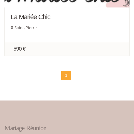
La Mariée Chic
Saint-Pierre
590 €
1
Mariage Réunion