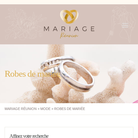
MENU
Robes de mariée
MARIAGE RÉUNION
>
MODE
>
ROBES DE MARIÉE
Affinez votre recherche