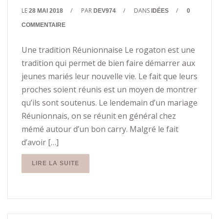
LE
/
PAR
/
DANS
/
28 MAI 2018
DEV974
IDÉES
0
COMMENTAIRE
Une tradition Réunionnaise Le rogaton est une
tradition qui permet de bien faire démarrer aux
jeunes mariés leur nouvelle vie. Le fait que leurs
proches soient réunis est un moyen de montrer
qu’ils sont soutenus. Le lendemain d’un mariage
Réunionnais, on se réunit en général chez
mémé autour d’un bon carry. Malgré le fait
d’avoir […]
LIRE LA SUITE