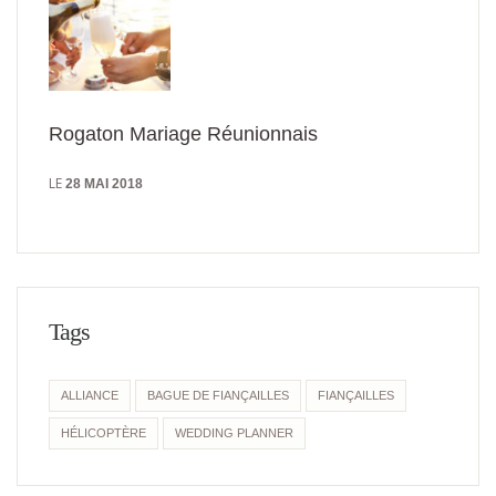
Rogaton Mariage Réunionnais
LE
28 MAI 2018
Tags
ALLIANCE
BAGUE DE FIANÇAILLES
FIANÇAILLES
HÉLICOPTÈRE
WEDDING PLANNER