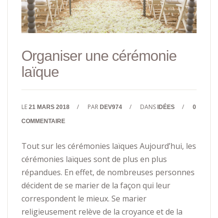
Organiser une cérémonie
laïque
LE
/
PAR
/
DANS
/
21 MARS 2018
DEV974
IDÉES
0
COMMENTAIRE
Tout sur les cérémonies laïques Aujourd’hui, les
cérémonies laïques sont de plus en plus
répandues. En effet, de nombreuses personnes
décident de se marier de la façon qui leur
correspondent le mieux. Se marier
religieusement relève de la croyance et de la