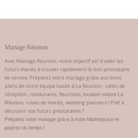
Mariage Réunion
Avec Mariage Reunion, notre objectif est d'aider les
futurs mariés à trouver rapidement le bon prestataire
de service. Préparez votre mariage grâce aux bons
plans de notre équipe basée à La Réunion : salles de
réception, restaurants, fleuristes,
location voiture La
, robes de mariés, wedding planners ! Prêt à
Réunion
découvrir vos futurs prestataires ?
Préparez votre mariage grâce à notre Marketplace et
gagnez du temps !