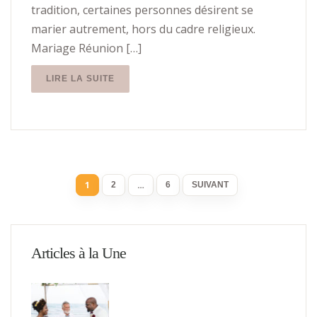
tradition, certaines personnes désirent se
marier autrement, hors du cadre religieux.
Mariage Réunion […]
LIRE LA SUITE
1
…
2
6
SUIVANT
Articles à la Une