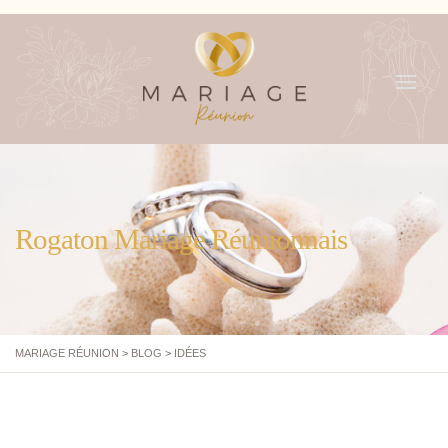
MENU
Rogaton Mariage Réunionnais
MARIAGE RÉUNION
>
BLOG
>
IDÉES