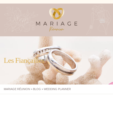
MENU
Les Fiançailles
MARIAGE RÉUNION
>
BLOG
>
WEDDING PLANNER