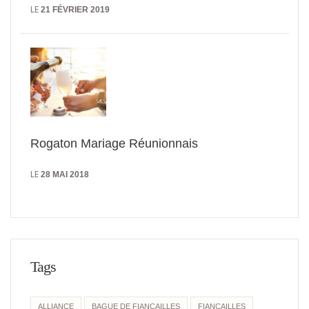
LE
21 FÉVRIER 2019
Rogaton Mariage Réunionnais
LE
28 MAI 2018
Tags
ALLIANCE
BAGUE DE FIANÇAILLES
FIANÇAILLES