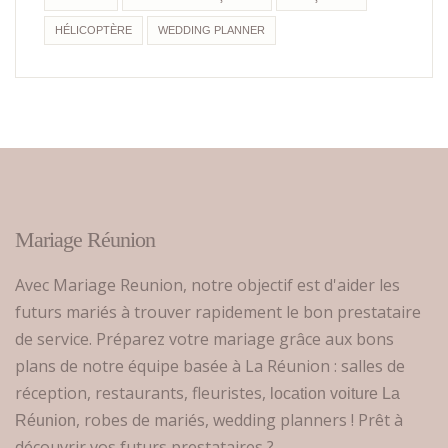
HÉLICOPTÈRE
WEDDING PLANNER
Mariage Réunion
Avec Mariage Reunion, notre objectif est d'aider les
futurs mariés à trouver rapidement le bon prestataire
de service. Préparez votre mariage grâce aux bons
plans de notre équipe basée à La Réunion : salles de
réception, restaurants, fleuristes,
location voiture La
, robes de mariés, wedding planners ! Prêt à
Réunion
découvrir vos futurs prestataires ?