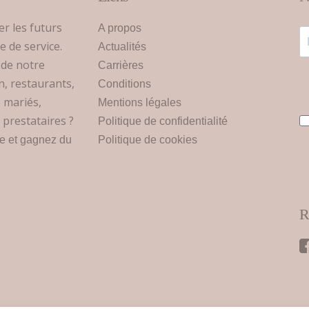
er les futurs
A propos
 de service.
Actualités
 de notre
Carrières
n, restaurants,
Conditions
e mariés,
Mentions légales
 prestataires ?
Politique de confidentialité
ce et gagnez du
Politique de cookies
R