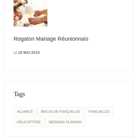
Rogaton Mariage Réunionnais
LE
28 MAI 2018
Tags
ALLIANCE
BAGUE DE FIANÇAILLES
FIANÇAILLES
HÉLICOPTÈRE
WEDDING PLANNER