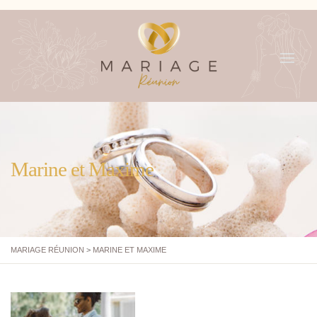
MENU
Marine et Maxime
MARIAGE RÉUNION
>
MARINE ET MAXIME