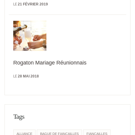
LE
21 FÉVRIER 2019
Rogaton Mariage Réunionnais
LE
28 MAI 2018
Tags
ALLIANCE
BAGUE DE FIANÇAILLES
FIANÇAILLES