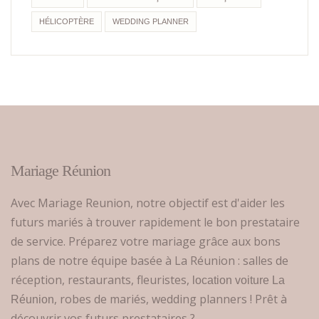
HÉLICOPTÈRE
WEDDING PLANNER
Mariage Réunion
Avec Mariage Reunion, notre objectif est d'aider les
futurs mariés à trouver rapidement le bon prestataire
de service. Préparez votre mariage grâce aux bons
plans de notre équipe basée à La Réunion : salles de
réception, restaurants, fleuristes,
location voiture La
, robes de mariés, wedding planners ! Prêt à
Réunion
découvrir vos futurs prestataires ?