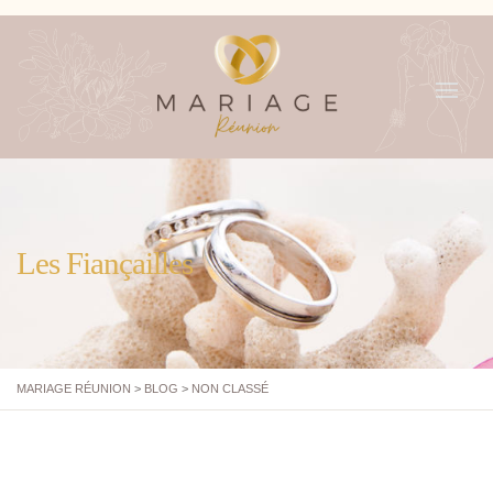
MENU
Les Fiançailles
MARIAGE RÉUNION
>
BLOG
>
NON CLASSÉ