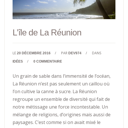
L’île de La Réunion
LE
/
PAR
/
DANS
20 DÉCEMBRE 2016
DEV974
/
IDÉES
0 COMMENTAIRE
Un grain de sable dans l’immensité de l’océan,
La Réunion n’est pas seulement un caillou où
l’on cultive la canne à sucre. La Réunion
regroupe un ensemble de diversité qui fait de
notre métissage une force incontestable. Un
mélange de religions, d’origines mais aussi de
paysages. C’est comme si on avait mixé le