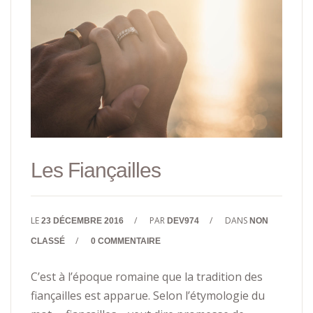
Les Fiançailles
LE
/
PAR
/
DANS
23 DÉCEMBRE 2016
DEV974
NON
/
CLASSÉ
0 COMMENTAIRE
C’est à l’époque romaine que la tradition des
fiançailles est apparue. Selon l’étymologie du