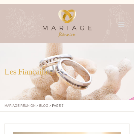
MENU
Les Fiançailles
MARIAGE RÉUNION
>
BLOG
>
PAGE 7